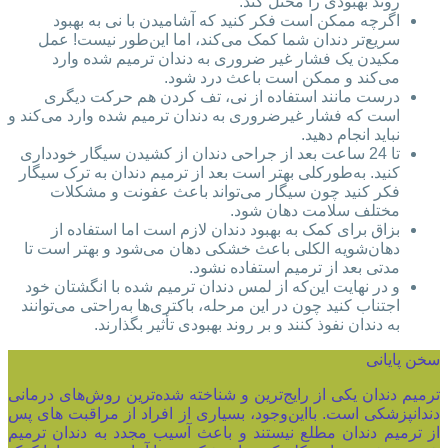
روند بهبودی را مختل کند.
اگرچه ممکن است فکر کنید که آشامیدن با نی به بهبود
سریع‌تر دندان شما کمک می‌کند، اما این‌طور نیست! عمل
مکیدن یک فشار غیر ضروری به دندان ترمیم شده وارد
می‌کند و ممکن است باعث درد شود.
درست مانند استفاده از نی، تف کردن هم حرکت دیگری
است که فشار غیرضروری به دندان ترمیم شده وارد می‌کند و
نباید انجام دهید.
تا 24 ساعت بعد از جراحی دندان از کشیدن سیگار خودداری
کنید. به‌طورکلی بهتر است بعد از ترمیم دندان به ترک سیگار
فکر کنید چون سیگار می‌تواند باعث عفونت و مشکلات
مختلف سلامت دهان شود.
بزاق برای کمک به بهبود دندان لازم است اما استفاده از
دهان‌شویه الکلی باعث خشکی دهان می‌شود و بهتر است تا
مدتی بعد از ترمیم استفاده نشود.
و در نهایت این‌که از لمس دندان ترمیم شده با انگشتان خود
اجتناب کنید چون در این مرحله، باکتری‌ها به‌راحتی می‌توانند
به دندان نفوذ کنند و بر روند بهبودی تأثیر بگذارند.
سخن پایانی
ترمیم دندان یکی از رایج‌ترین و شناخته ‌شده‌ترین روش‌های درمانی
دندانپزشکی است. بااین‌وجود، بسیاری از افراد از مراقبت‌ های پس
از ترمیم دندان مطلع نیستند و باعث آسیب مجدد به دندان ترمیم