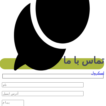
تماس با ما
اسکرول