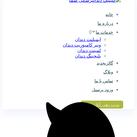
خانه
درباره ما
خدمات ما
ایمپلنت دندان
ونیر کامپوزیت دندان
لمینت دندان
بلیچینگ دندان
گالری
جدید
وبلاگ
تماس با ما
ورود پرسنل
نوبت دهی آنلاین