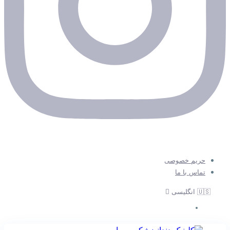
حریم خصوصی
تماس با ما
🇺🇸 انگلیسی