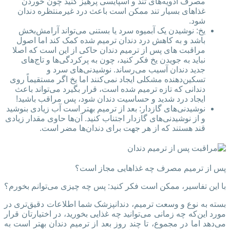
مصرف ادویه‌های تند و اسپایسی پرهیز کنید چون خوردن
غذاهای بسیار تند ممکن است باعث درد غیرمنتظره دندان
شود.
یخ: نوشیدن یک آبمیوه سرد یا بستنی می‌تواند آرامش‌بخش
باشد و به کاهش درد دندان ترمیم شده کمک کند اما اصول
مراقبت‌ های پس از ترمیم دندان حاکی از این است که اصلا
نباید به جویدن یخ فکر کنید، چون به پرکردگی‌ها و تاج‌های
جدید دندان آسیب می‌رساند. نوشیدنی‌های سرد و
تسکین‌دهنده مشکلی ایجاد نمی‌کنند اما یخ اگر مستقیماً روی
دندانی که تازه ترمیم شده است، قرار بگیرد می‌تواند باعث
ایجاد درد شدید و حساسیت دندان شود، پس مراقب باشید!
نوشیدنی‌های گازدار: بعد از ترمیم بهتر است آب زیادی بنوشید
و از نوشیدنی‌های گازدار اجتناب کنید. آن‌ها حاوی مقدار زیادی
قند هستند که از هر جهت برای دندان‌ها مضر است.
پس از ترمیم مصرف چه غذاهایی مجاز است؟
با این تفاسیر، ممکن است فکر کنید: پس چه چیزی می‌توانم بخورم؟
بسته به نوع و وسعت ترمیم، دندانپزشک شما اطلاعات دقیق‌تری در
مورد این‌که چه زمانی می‌توانید چه غذایی بخورید، در اختیارتان قرار
می‌دهد اما در مجموع، تا چند روز بعد از ترمیم دندان بهتر است به